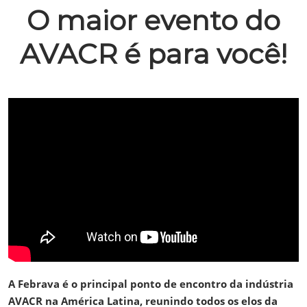
O maior evento do
AVACR é para você!
A Febrava é o principal ponto de encontro da indústria
AVACR na América Latina, reunindo todos os elos da