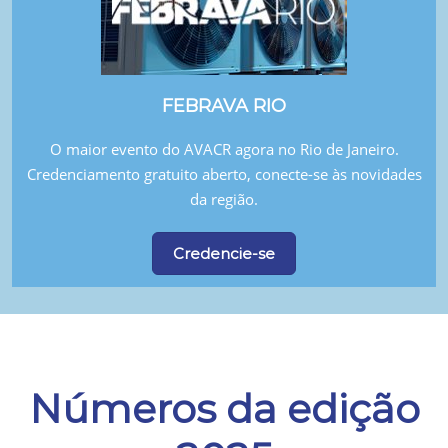
FEBRAVA RIO
O maior evento do AVACR agora no Rio de Janeiro.
Credenciamento gratuito aberto, conecte-se às novidades
da região.
Credencie-se
Números da edição