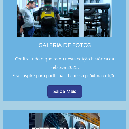
GALERIA DE FOTOS
Confira tudo o que rolou nesta edição histórica da
Febrava 2025.
E se inspire para participar da nossa próxima edição.
Saiba Mais