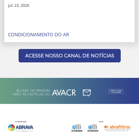
jul. 23, 2026
Entenda como sensores, válvulas eletrônicas e
compressores inverter distribuem, em tempo real, a
capacidade do sistema VRV entre ambientes
CONDICIONAMENTO DO AR
ACESSE NOSSO CANAL DE NOTÍCIAS