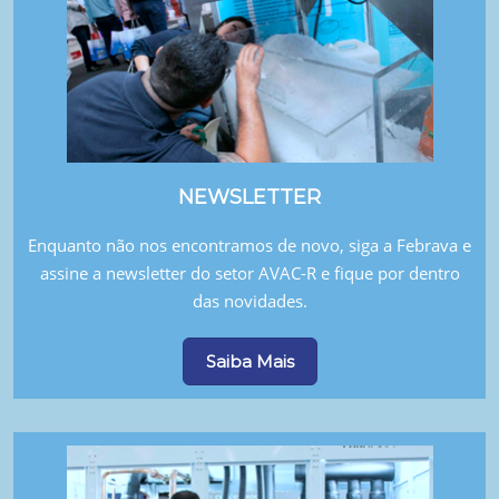
NEWSLETTER
Enquanto não nos encontramos de novo, siga a Febrava e
assine a newsletter do setor AVAC-R e fique por dentro
das novidades.
Saiba Mais