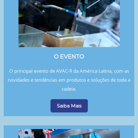
O EVENTO
O principal evento de AVAC-R da América Latina, com as
novidades e tendências em produtos e soluções de toda a
cadeia.
Saiba Mais