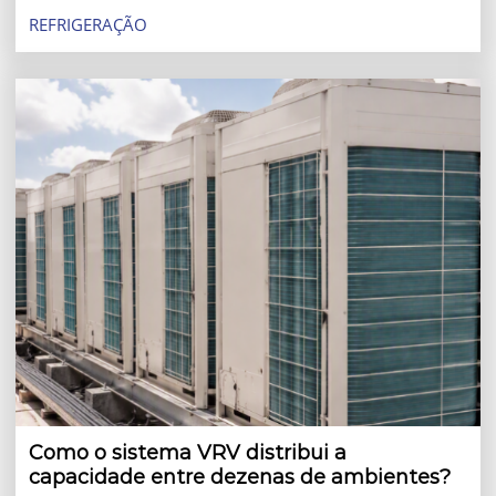
climatização diante da previsão de calor acima da média
REFRIGERAÇÃO
e ondas de calor mais frequentes.
Como o sistema VRV distribui a
capacidade entre dezenas de ambientes?