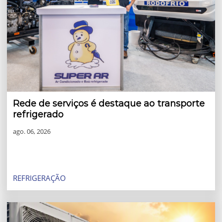
Rede de serviços é destaque ao transporte
refrigerado
ago. 06, 2026
Com um dos maiores mercados de armazenagem
refrigerada do mundo, o Brasil exige assistência técnica
altamente qualificada para garantir a continuidade da
REFRIGERAÇÃO
cadeia fria