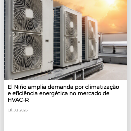
El Niño amplia demanda por climatização
e eficiência energética no mercado de
HVAC-R
jul. 30, 2026
Fenômeno climático começa a alterar o padrão do clima
no Brasil e deve elevar a procura por soluções de