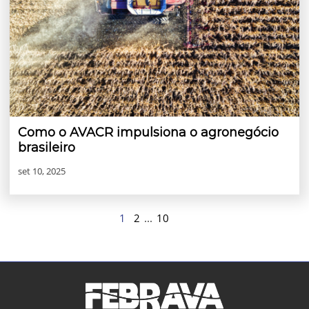
Como o AVACR impulsiona o agronegócio
brasileiro
set 10, 2025
1
2
...
10