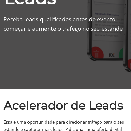
Receba leads qualificados antes do evento
começar e aumente o tráfego no seu estande
Acelerador de Leads
Essa é uma oportunidade para direcionar tráfego para o seu
estande e capturar mais leads. Adicionar uma oferta digital