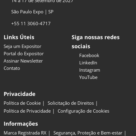
14 a 17 de Setembro de 2027
São Paulo Expo | SP
+55 11 3060-4717
Links Úteis
Siga nossas redes
sociais
Seja um Expositor
Portal do Expositor
Facebook
Assinar Newsletter
LinkedIn
Contato
Instagram
YouTube
Privacidade
Política de Cookie
Solicitação de Direitos
Política de Privacidade
Configuração de Cookies
Informações
Marca Registrada RX
Segurança, Proteção e Bem-estar