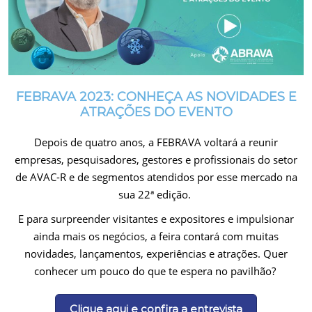
FEBRAVA 2023: CONHEÇA AS NOVIDADES E
ATRAÇÕES DO EVENTO
Depois de quatro anos, a FEBRAVA voltará a reunir
empresas, pesquisadores, gestores e profissionais do setor
de AVAC-R e de segmentos atendidos por esse mercado na
sua 22ª edição.
E para surpreender visitantes e expositores e impulsionar
ainda mais os negócios, a feira contará com muitas
novidades, lançamentos, experiências e atrações. Quer
conhecer um pouco do que te espera no pavilhão?
Clique aqui e confira a entrevista