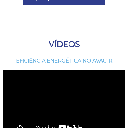
VÍDEOS
EFICIÊNCIA ENERGÉTICA NO AVAC-R