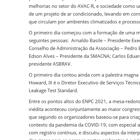
melhorias no setor do AVAC-R, e sociedade como u
de um projeto de ar condicionado, levando em con
que circulam por ambientes climatizados e processo
O primeiro dia começou com a formação de uma me
seguintes pessoas: Arnaldo Basile – Presidente Ex
Conselho de Administração da Associação – Pedro 
Edson Alves – Presidente da SMACNA; Carlos Eduar
presidente ASBRAV.
O primeiro dia contou ainda com a palestra magna
Howard, III é o Diretor Executivo de Serviços Téc
Leakage Test Standard.
Entre os pontos altos do ENPC 2021, a mesa-redond
inédita aconteceu conjuntamente ao maior congr
que segundo os organizadores baseou-se para criaç
contexto da pandemia da COVID-19, com especial a
com registro contínuo, e discutiu aspectos da inter