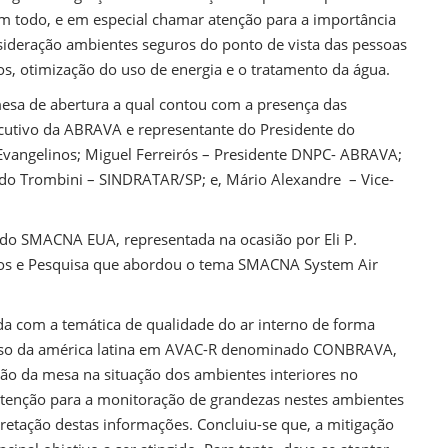
m todo, e em especial chamar atenção para a importância
sideração ambientes seguros do ponto de vista das pessoas
s, otimização do uso de energia e o tratamento da água.
sa de abertura a qual contou com a presença das
ecutivo da ABRAVA e representante do Presidente do
Evangelinos; Miguel Ferreirós – Presidente DNPC- ABRAVA;
do Trombini – SINDRATAR/SP; e, Mário Alexandre – Vice-
 do SMACNA EUA, representada na ocasião por Eli P.
nicos e Pesquisa que abordou o tema SMACNA System Air
a com a temática de qualidade do ar interno de forma
esso da américa latina em AVAC-R denominado CONBRAVA,
ão da mesa na situação dos ambientes interiores no
tenção para a monitoração de grandezas nestes ambientes
pretação destas informações. Concluiu-se que, a mitigação