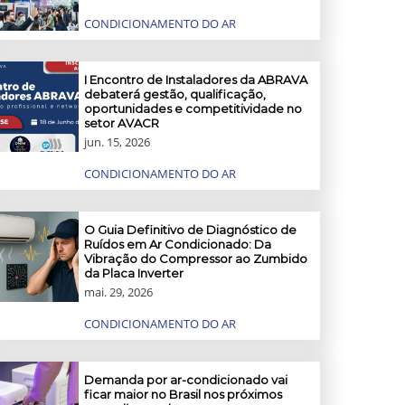
CONDICIONAMENTO DO AR
I Encontro de Instaladores da ABRAVA
debaterá gestão, qualificação,
oportunidades e competitividade no
setor AVACR
jun. 15, 2026
CONDICIONAMENTO DO AR
O Guia Definitivo de Diagnóstico de
Ruídos em Ar Condicionado: Da
Vibração do Compressor ao Zumbido
da Placa Inverter
mai. 29, 2026
CONDICIONAMENTO DO AR
Demanda por ar-condicionado vai
ficar maior no Brasil nos próximos