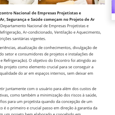
contro Nacional de Empresas Projetistas e
Ar, Segurança e Saúde começam no Projeto de Ar
Departamento Nacional de Empresas Projetistas e
Refrigeração, Ar-condicionado, Ventilação e Aquecimento,
rições sanitárias vigentes.
periências, atualização de conhecimentos, divulgação de
 do setor e consumidores de projetos e instalações de
 Refrigeração). O objetivo do Encontro foi atingido ao
do projeto como elemento crucial para se conseguir a
qualidade do ar em espaços internos, sem deixar em
fletir juntamente com o usuário para além dos custos de
tivas, como também a minimização dos riscos à saúde,
afios para um projetista quando da concepção de um
o é o primeiro e crucial passo em direção à garantia da
Sem um projeto bem elaborado e concebido em