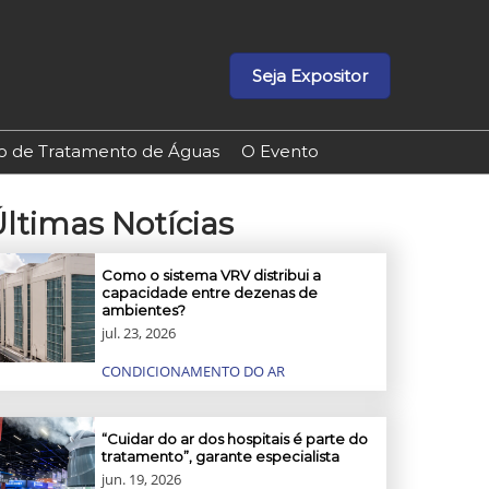
Seja Expositor
ão de Tratamento de Águas
O Evento
ltimas Notícias
Como o sistema VRV distribui a
capacidade entre dezenas de
ambientes?
jul. 23, 2026
CONDICIONAMENTO DO AR
“Cuidar do ar dos hospitais é parte do
tratamento”, garante especialista
jun. 19, 2026