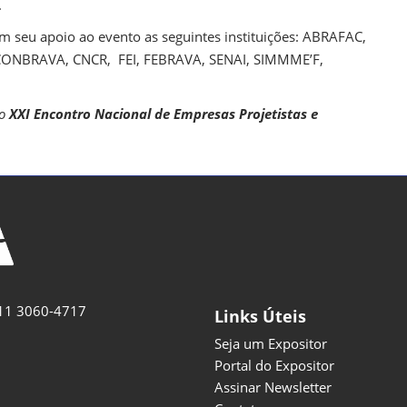
.
m seu apoio ao evento as seguintes instituições: ABRAFAC,
ONBRAVA, CNCR, FEI, FEBRAVA, SENAI, SIMMME’F,
 o
XXI Encontro Nacional de Empresas Projetistas e
11 3060-4717
Links Úteis
Seja um Expositor
Portal do Expositor
Assinar Newsletter