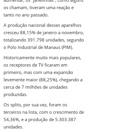
aumentar, os “janelinhas”, como alguns
os chamam, tiveram uma reação e
tanto no ano passado.
A produção nacional desses aparelhos
cresceu 88,15% de janeiro a novembro,
totalizando 391.798 unidades, segundo
o Polo Industrial de Manaus (PIM).
Historicamente muito mais populares,
os receptores de TV ficaram em
primeiro, mas com uma expansão
levemente maior (88,25%), chegando a
cerca de 7 milhões de unidades
produzidas.
Os splits, por sua vez, foram os
terceiros na lista, com o crescimento de
54,36%, e a produção de 5.303.387
unidades.