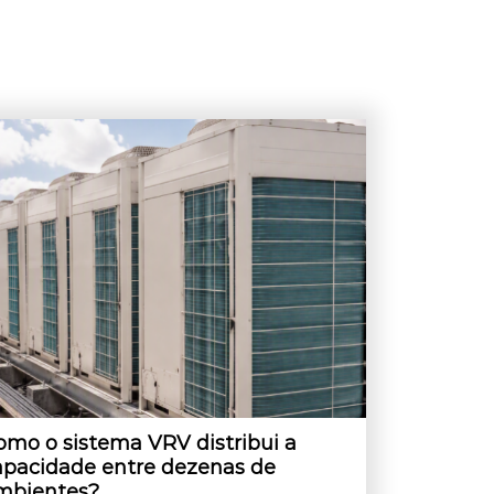
omo o sistema VRV distribui a
apacidade entre dezenas de
mbientes?