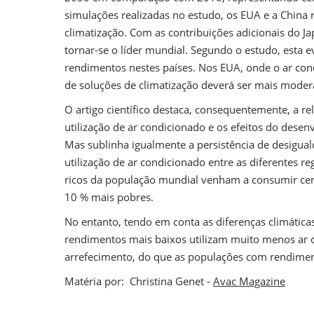
simulações realizadas no estudo, os EUA e a China
climatização. Com as contribuições adicionais do Ja
tornar-se o líder mundial. Segundo o estudo, esta 
rendimentos nestes países. Nos EUA, onde o ar con
de soluções de climatização deverá ser mais moder
O artigo científico destaca, consequentemente, a re
utilização de ar condicionado e os efeitos do des
Mas sublinha igualmente a persistência de desigua
utilização de ar condicionado entre as diferentes r
ricos da população mundial venham a consumir cerc
10 % mais pobres.
No entanto, tendo em conta as diferenças climática
rendimentos mais baixos utilizam muito menos ar 
arrefecimento, do que as populações com rendimen
Matéria por: Christina Genet -
Avac Magazine