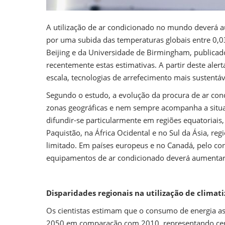
A utilização de ar condicionado no mundo deverá 
por uma subida das temperaturas globais entre 0,03
Beijing e da Universidade de Birmingham, publicad
recentemente estas estimativas. A partir deste aler
escala, tecnologias de arrefecimento mais sustent
Segundo o estudo, a evolução da procura de ar cond
zonas geográficas e nem sempre acompanha a situa
difundir-se particularmente em regiões equatoriai
Paquistão, na África Ocidental e no Sul da Ásia, 
limitado. Em países europeus e no Canadá, pelo con
equipamentos de ar condicionado deverá aumentar
Disparidades regionais na utilização de climat
Os cientistas estimam que o consumo de energia a
2050 em comparação com 2010, representando cerc