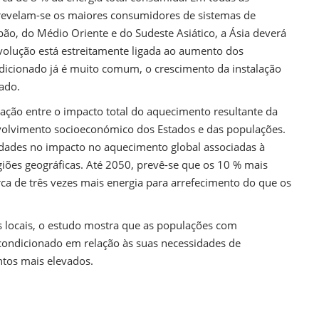
 revelam-se os maiores consumidores de sistemas de
pão, do Médio Oriente e do Sudeste Asiático, a Ásia deverá
evolução está estreitamente ligada ao aumento dos
dicionado já é muito comum, o crescimento da instalação
ado.
lação entre o impacto total do aquecimento resultante da
envolvimento socioeconómico dos Estados e das populações.
ldades no impacto no aquecimento global associadas à
egiões geográficas. Até 2050, prevê-se que os 10 % mais
a de três vezes mais energia para arrefecimento do que os
s locais, o estudo mostra que as populações com
condicionado em relação às suas necessidades de
tos mais elevados.