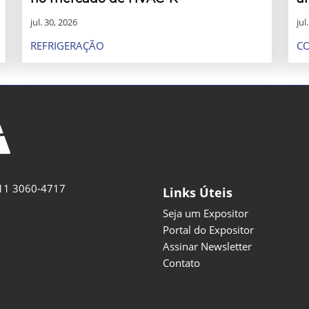
jul. 30, 2026
jul
REFRIGERAÇÃO
C
11 3060-4717
Links Úteis
Seja um Expositor
Portal do Expositor
Assinar Newsletter
Contato