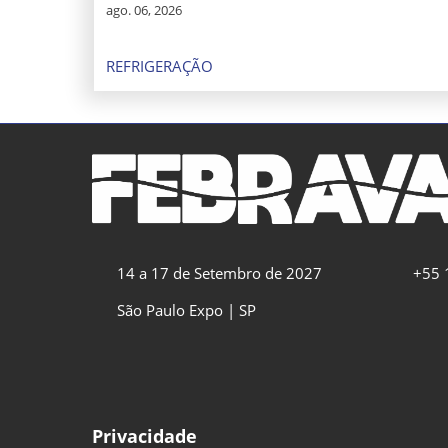
ago. 06, 2026
REFRIGERAÇÃO
14 a 17 de Setembro de 2027
+55 
São Paulo Expo | SP
Privacidade