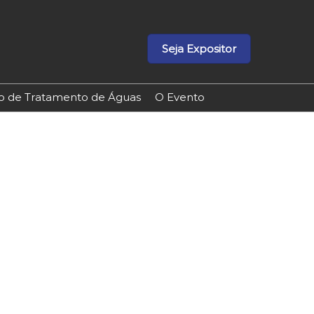
Seja Expositor
ão de Tratamento de Águas
O Evento