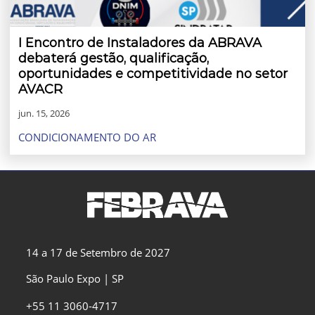
I Encontro de Instaladores da ABRAVA
debaterá gestão, qualificação,
oportunidades e competitividade no setor
AVACR
jun. 15, 2026
CONDICIONAMENTO DO AR
14 a 17 de Setembro de 2027
São Paulo Expo | SP
+55 11 3060-4717