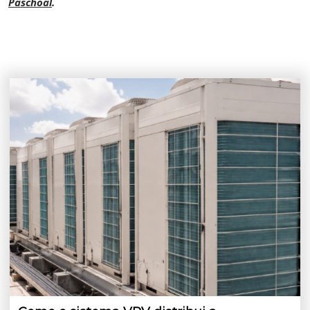
Paschoal
.