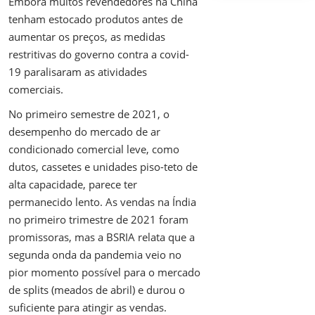
Embora muitos revendedores na China
tenham estocado produtos antes de
aumentar os preços, as medidas
restritivas do governo contra a covid-
19 paralisaram as atividades
comerciais.
No primeiro semestre de 2021, o
desempenho do mercado de ar
condicionado comercial leve, como
dutos, cassetes e unidades piso-teto de
alta capacidade, parece ter
permanecido lento. As vendas na Índia
no primeiro trimestre de 2021 foram
promissoras, mas a BSRIA relata que a
segunda onda da pandemia veio no
pior momento possível para o mercado
de splits (meados de abril) e durou o
suficiente para atingir as vendas.