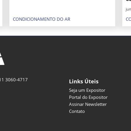
jun
CONDICIONAMENTO DO AR
C
11 3060-4717
Links Úteis
Seja um Expositor
Portal do Expositor
Assinar Newsletter
Contato