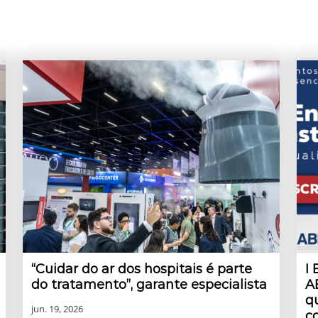
“Cuidar do ar dos hospitais é parte
I
do tratamento”, garante especialista
A
q
jun. 19, 2026
c