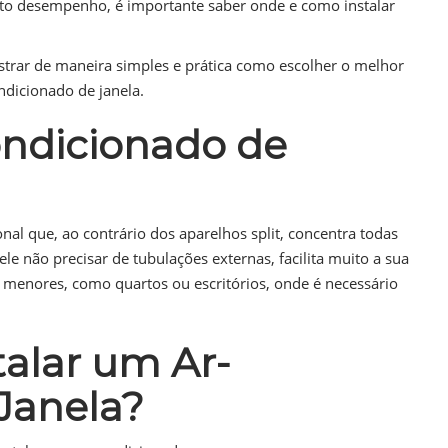
o alto desempenho, é importante saber onde e como instalar
strar de maneira simples e prática como escolher o melhor
ondicionado de janela.
ndicionado de
al que, ao contrário dos aparelhos split, concentra todas
le não precisar de tubulações externas, facilita muito a sua
 menores, como quartos ou escritórios, onde é necessário
alar um Ar-
Janela?