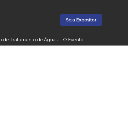
Seja Expositor
ão de Tratamento de Águas
O Evento