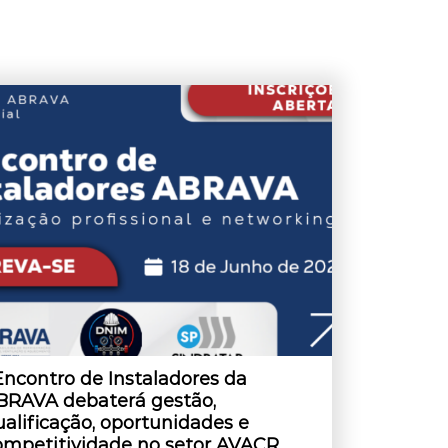
 Encontro de Instaladores da
BRAVA debaterá gestão,
ualificação, oportunidades e
ompetitividade no setor AVACR