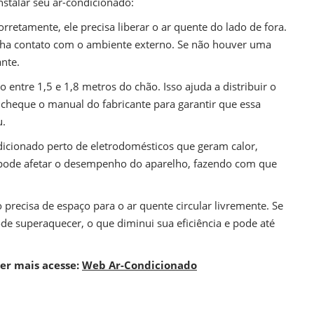
stalar seu ar-condicionado:
rretamente, ele precisa liberar o ar quente do lado de fora.
enha contato com o ambiente externo. Se não houver uma
nte.
o entre 1,5 e 1,8 metros do chão. Isso ajuda a distribuir o
cheque o manual do fabricante para garantir que essa
u.
ndicionado perto de eletrodomésticos que geram calor,
 pode afetar o desempenho do aparelho, fazendo com que
 precisa de espaço para o ar quente circular livremente. Se
de superaquecer, o que diminui sua eficiência e pode até
er mais acesse:
Web Ar-Condicionado