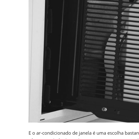
E o ar-condicionado de janela é uma escolha bastan