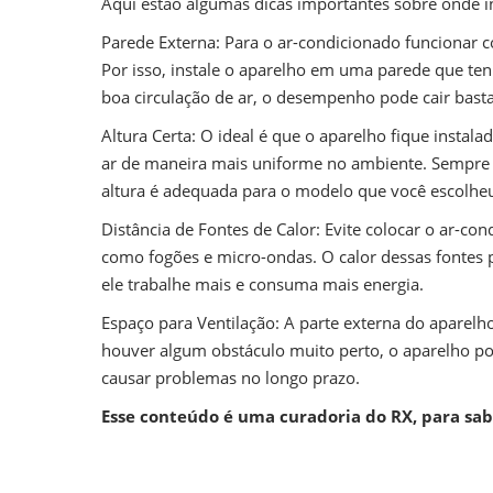
Aqui estão algumas dicas importantes sobre onde in
Parede Externa: Para o ar-condicionado funcionar co
Por isso, instale o aparelho em uma parede que t
boa circulação de ar, o desempenho pode cair basta
Altura Certa: O ideal é que o aparelho fique instalad
ar de maneira mais uniforme no ambiente. Sempre 
altura é adequada para o modelo que você escolhe
Distância de Fontes de Calor: Evite colocar o ar-co
como fogões e micro-ondas. O calor dessas fontes
ele trabalhe mais e consuma mais energia.
Espaço para Ventilação: A parte externa do aparelho
houver algum obstáculo muito perto, o aparelho po
causar problemas no longo prazo.
Esse conteúdo é uma curadoria do RX, para sab