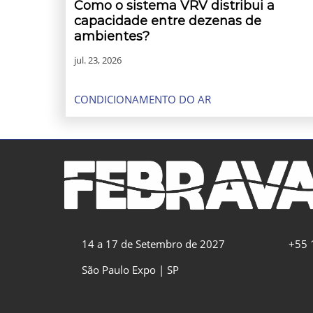
Como o sistema VRV distribui a
capacidade entre dezenas de
ambientes?
jul. 23, 2026
CONDICIONAMENTO DO AR
14 a 17 de Setembro de 2027
+55 
São Paulo Expo | SP