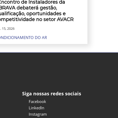
 Encontro de Instaladores da
BRAVA debaterá gestão,
ualificação, oportunidades e
ompetitividade no setor AVACR
. 15, 2026
ONDICIONAMENTO DO AR
Siga nossas redes sociais
Facebook
LinkedIn
Instagram