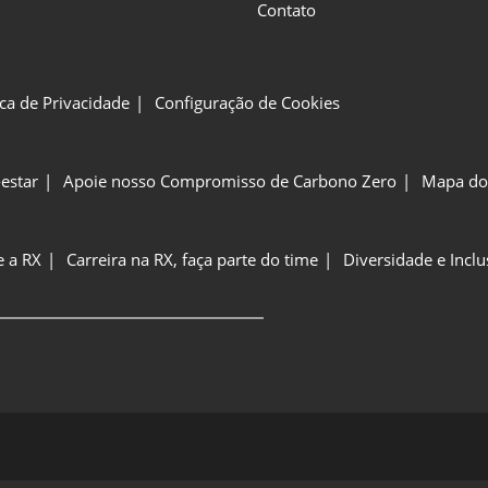
Contato
ica de Privacidade
Configuração de Cookies
estar
Apoie nosso Compromisso de Carbono Zero
Mapa do 
e a RX
Carreira na RX, faça parte do time
Diversidade e Incl