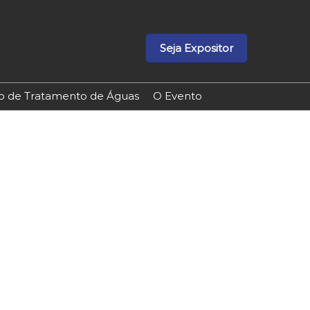
Seja Expositor
ão de Tratamento de Águas
O Evento