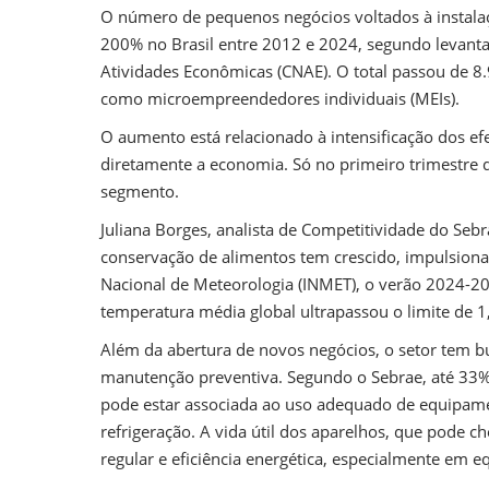
O número de pequenos negócios voltados à instalaç
200% no Brasil entre 2012 e 2024, segundo levant
Atividades Econômicas (CNAE). O total passou de 8
como microempreendedores individuais (MEIs).
O aumento está relacionado à intensificação dos e
diretamente a economia. Só no primeiro trimestre
segmento.
Juliana Borges, analista de Competitividade do Seb
conservação de alimentos tem crescido, impulsionad
Nacional de Meteorologia (INMET), o verão 2024-2
temperatura média global ultrapassou o limite de 1
Além da abertura de novos negócios, o setor tem b
manutenção preventiva. Segundo o Sebrae, até 33
pode estar associada ao uso adequado de equipame
refrigeração. A vida útil dos aparelhos, que pode 
regular e eficiência energética, especialmente em 