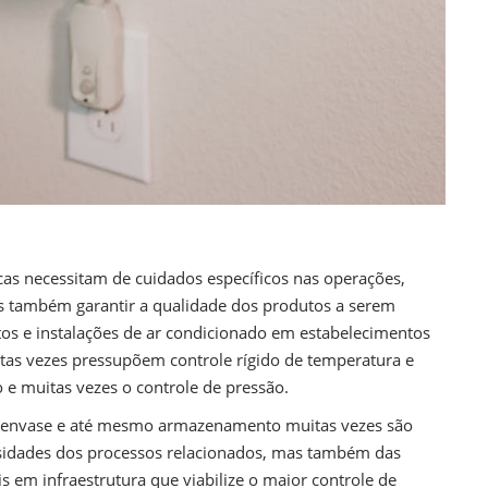
cas necessitam de cuidados específicos nas operações,
as também garantir a qualidade dos produtos a serem
os e instalações de ar condicionado em estabelecimentos
as vezes pressupõem controle rígido de temperatura e
 e muitas vezes o controle de pressão.
, envase e até mesmo armazenamento muitas vezes são
sidades dos processos relacionados, mas também das
is em infraestrutura que viabilize o maior controle de