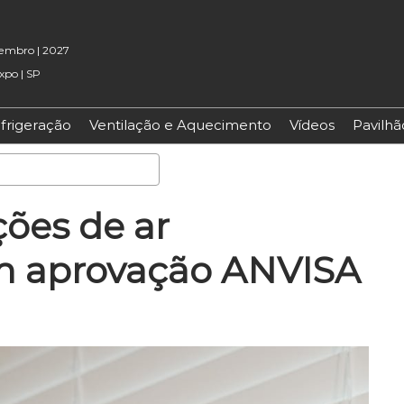
etembro | 2027
xpo | SP
frigeração
Ventilação e Aquecimento
Vídeos
Pavilh
Pesquisa
ções de ar
m aprovação ANVISA