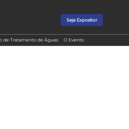
Seja Expositor
ão de Tratamento de Águas
O Evento