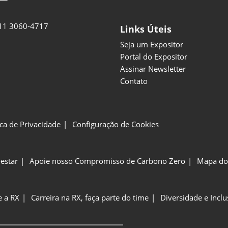
11 3060-4717
Links Úteis
Seja um Expositor
Portal do Expositor
Assinar Newsletter
Contato
ica de Privacidade
Configuração de Cookies
estar
Apoie nosso Compromisso de Carbono Zero
Mapa do 
e a RX
Carreira na RX, faça parte do time
Diversidade e Incl