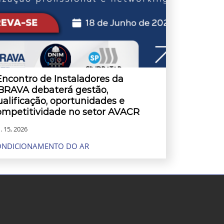
 Encontro de Instaladores da
BRAVA debaterá gestão,
ualificação, oportunidades e
ompetitividade no setor AVACR
. 15, 2026
ONDICIONAMENTO DO AR