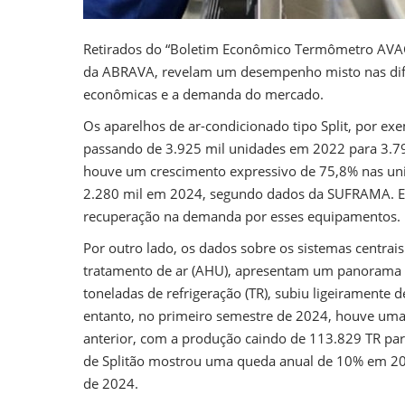
Retirados do “Boletim Econômico Termômetro AVAC
da ABRAVA, revelam um desempenho misto nas difer
econômicas e a demanda do mercado.
Os aparelhos de ar-condicionado tipo Split, por e
passando de 3.925 mil unidades em 2022 para 3.7
houve um crescimento expressivo de 75,8% nas uni
2.280 mil em 2024, segundo dados da SUFRAMA. Ess
recuperação na demanda por esses equipamentos.
Por outro lado, os dados sobre os sistemas centrai
tratamento de ar (AHU), apresentam um panorama 
toneladas de refrigeração (TR), subiu ligeirament
entanto, no primeiro semestre de 2024, houve um
anterior, com a produção caindo de 113.829 TR par
de Splitão mostrou uma queda anual de 10% em 20
de 2024.