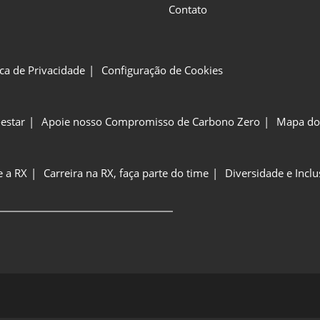
Contato
ica de Privacidade
Configuração de Cookies
estar
Apoie nosso Compromisso de Carbono Zero
Mapa do 
e a RX
Carreira na RX, faça parte do time
Diversidade e Incl