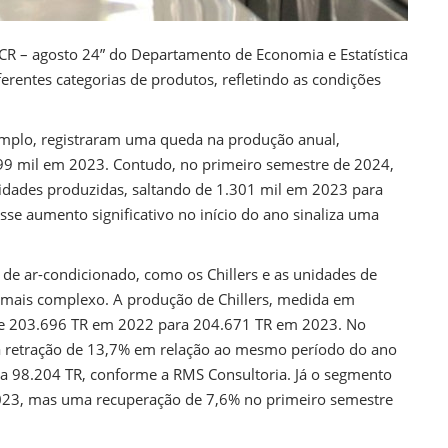
R – agosto 24” do Departamento de Economia e Estatística
entes categorias de produtos, refletindo as condições
xemplo, registraram uma queda na produção anual,
99 mil em 2023. Contudo, no primeiro semestre de 2024,
dades produzidas, saltando de 1.301 mil em 2023 para
e aumento significativo no início do ano sinaliza uma
s de ar-condicionado, como os Chillers e as unidades de
mais complexo. A produção de Chillers, medida em
e de 203.696 TR em 2022 para 204.671 TR em 2023. No
a retração de 13,7% em relação ao mesmo período do ano
a 98.204 TR, conforme a RMS Consultoria. Já o segmento
23, mas uma recuperação de 7,6% no primeiro semestre