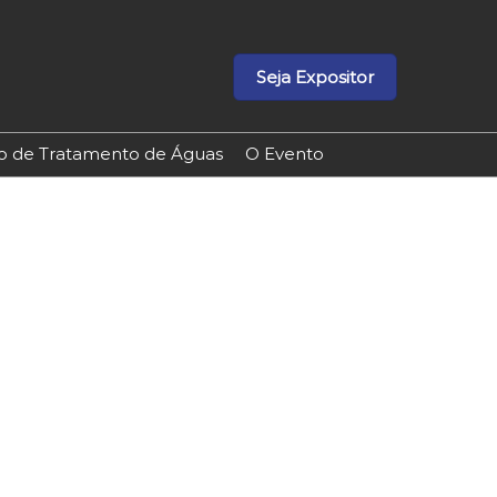
Seja Expositor
ão de Tratamento de Águas
O Evento