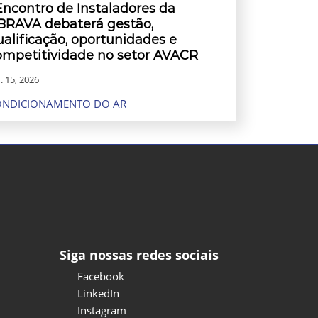
 Encontro de Instaladores da
BRAVA debaterá gestão,
ualificação, oportunidades e
ompetitividade no setor AVACR
. 15, 2026
ONDICIONAMENTO DO AR
Siga nossas redes sociais
Facebook
LinkedIn
Instagram