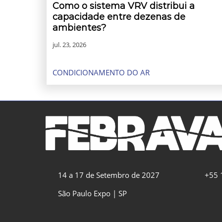
Como o sistema VRV distribui a
capacidade entre dezenas de
ambientes?
jul. 23, 2026
CONDICIONAMENTO DO AR
14 a 17 de Setembro de 2027
+55 
São Paulo Expo | SP