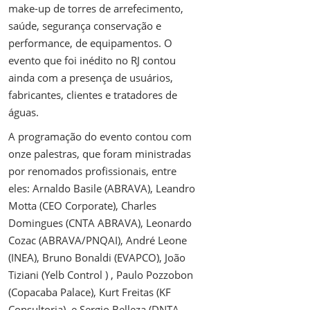
make-up de torres de arrefecimento,
saúde, segurança conservação e
performance, de equipamentos. O
evento que foi inédito no RJ contou
ainda com a presença de usuários,
fabricantes, clientes e tratadores de
águas.
A programação do evento contou com
onze palestras, que foram ministradas
por renomados profissionais, entre
eles: Arnaldo Basile (ABRAVA), Leandro
Motta (CEO Corporate), Charles
Domingues (CNTA ABRAVA), Leonardo
Cozac (ABRAVA/PNQAI), André Leone
(INEA), Bruno Bonaldi (EVAPCO), João
Tiziani (Yelb Control ) , Paulo Pozzobon
(Copacaba Palace), Kurt Freitas (KF
Consultoria), e Sergio Belleza (DNTA