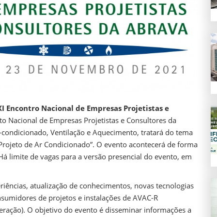
I Encontro Nacional de Empresas Projetistas e
o Nacional de Empresas Projetistas e Consultores da
-condicionado, Ventilação e Aquecimento, tratará do tema
rojeto de Ar Condicionado”. O evento acontecerá de forma
. Há limite de vagas para a versão presencial do evento, em
eriências, atualização de conhecimentos, novas tecnologias
nsumidores de projetos e instalações de AVAC-R
eração). O objetivo do evento é disseminar informações a