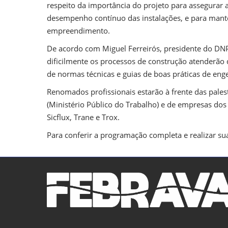
respeito da importância do projeto para assegurar a
desempenho contínuo das instalações, e para manter
empreendimento.
De acordo com Miguel Ferreirós, presidente do DN
dificilmente os processos de construção atenderão 
de normas técnicas e guias de boas práticas de enge
Renomados profissionais estarão à frente das pales
(Ministério Público do Trabalho) e de empresas dos
Sicflux, Trane e Trox.
Para conferir a programação completa e realizar su