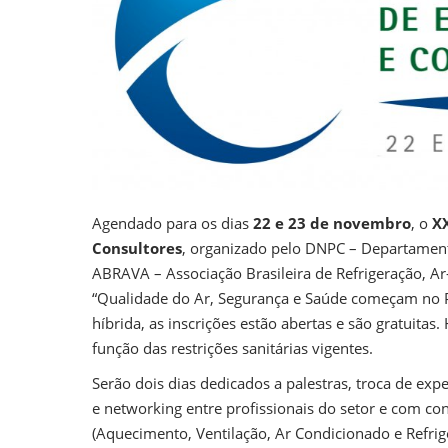
Agendado para os dias
22 e 23 de novembro
, o
XX
Consultores
, organizado pelo DNPC – Departament
ABRAVA – Associação Brasileira de Refrigeração, Ar
“Qualidade do Ar, Segurança e Saúde começam no P
híbrida, as inscrições estão abertas e são gratuitas
função das restrições sanitárias vigentes.
Serão dois dias dedicados a palestras, troca de exp
e networking entre profissionais do setor e com co
(Aquecimento, Ventilação, Ar Condicionado e Refrig