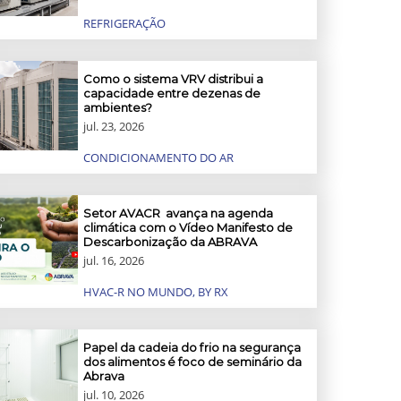
REFRIGERAÇÃO
Como o sistema VRV distribui a
capacidade entre dezenas de
ambientes?
jul. 23, 2026
CONDICIONAMENTO DO AR
Setor AVACR avança na agenda
climática com o Vídeo Manifesto de
Descarbonização da ABRAVA
jul. 16, 2026
HVAC-R NO MUNDO, BY RX
Papel da cadeia do frio na segurança
dos alimentos é foco de seminário da
Abrava
jul. 10, 2026