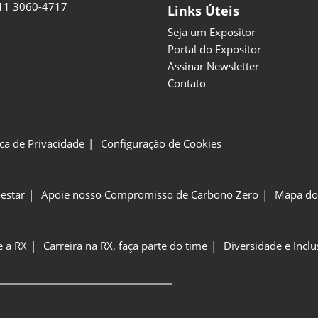
11 3060-4717
Links Úteis
Seja um Expositor
Portal do Expositor
Assinar Newsletter
Contato
ica de Privacidade
Configuração de Cookies
estar
Apoie nosso Compromisso de Carbono Zero
Mapa do 
e a RX
Carreira na RX, faça parte do time
Diversidade e Incl