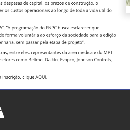
s despesas de capital, os prazos de construção, o
 os custos operacionais ao longo de toda a vida útil do
PC, “A programação do ENPC busca esclarecer que
de forma voluntária ao esforço da sociedade para a edição
nharia, sem passar pela etapa de projeto”.
tras, entre eles, representantes da área médica e do MPT
 setores como Belimo, Daikin, Evapco, Johnson Controls,
a inscrição,
clique AQUI
.