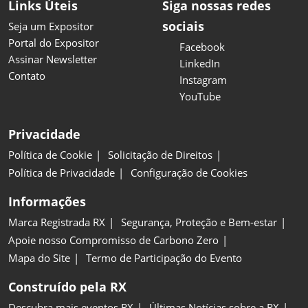
Links Úteis
Siga nossas redes
sociais
Seja um Expositor
Portal do Expositor
Facebook
Assinar Newsletter
LinkedIn
Contato
Instagram
YouTube
Privacidade
Política de Cookie
Solicitação de Direitos
Política de Privacidade
Configuração de Cookies
Informações
Marca Registrada RX
Segurança, Proteção e Bem-estar
Apoie nosso Compromisso de Carbono Zero
Mapa do Site
Termo de Participação do Evento
Construído pela RX
Descubra mais eventos RX
Últimas Notícias sobre a RX