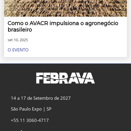
Como o AVACR impulsiona o agronegócio
brasileiro
set 10, 2025
O EVENTO
14 a 17 de Setembro de 2027
São Paulo Expo | SP
+55 11 3060-4717