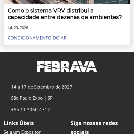
Como o sistema VRV distribui a
capacidade entre dezenas de ambientes?
jul. 23, 2026
CONDICIONAMENTO DO AR
14 a 17 de Setembro de 2027
São Paulo Expo | SP
+55 11 3060-4717
Links Úteis
Siga nossas redes
sociais
Seja um Expositor