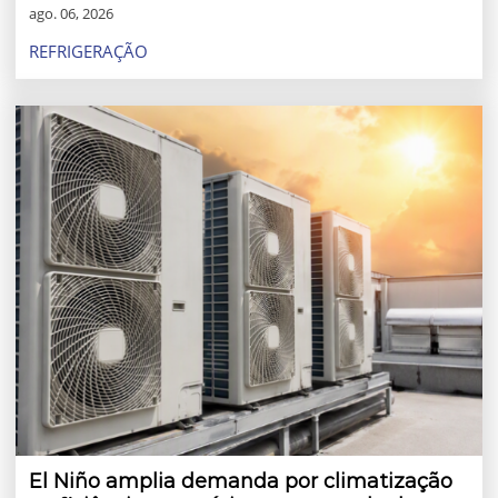
ago. 06, 2026
REFRIGERAÇÃO
El Niño amplia demanda por climatização