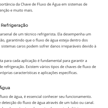
portância da Chave de Fluxo de Água em sistemas de
tenção e muito mais.
 Refrigeração
 arsenal de um técnico refrigerista. Ela desempenha um
ção, garantindo que o fluxo de água esteja dentro dos
, sistemas caros podem sofrer danos irreparáveis devido à
ta para cada aplicação é fundamental para garantir a
refrigeração. Existem vários tipos de chaves de fluxo de
prias características e aplicações específicas.
 Água
luxo de água, é essencial conhecer seu funcionamento.
 detecção do fluxo de água através de um tubo ou canal.