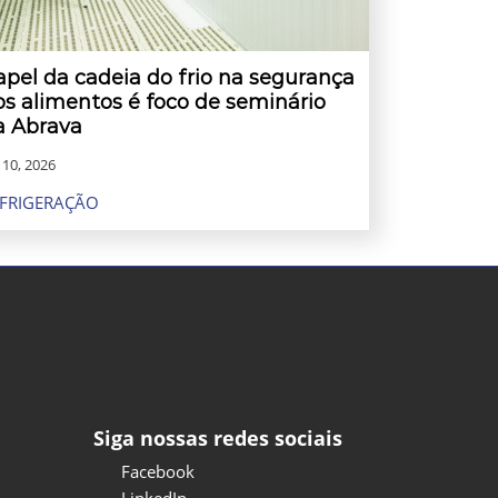
apel da cadeia do frio na segurança
os alimentos é foco de seminário
a Abrava
. 10, 2026
FRIGERAÇÃO
Siga nossas redes sociais
Facebook
LinkedIn