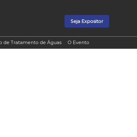
Seja Expositor
ão de Tratamento de Águas
O Evento