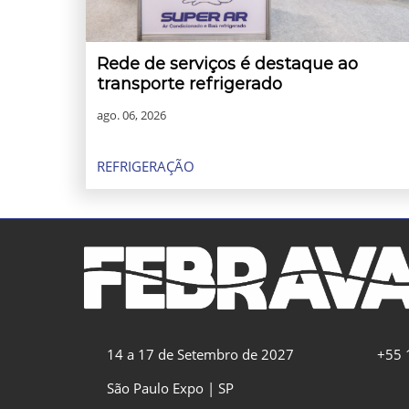
Rede de serviços é destaque ao
transporte refrigerado
ago. 06, 2026
REFRIGERAÇÃO
14 a 17 de Setembro de 2027
+55 
São Paulo Expo | SP