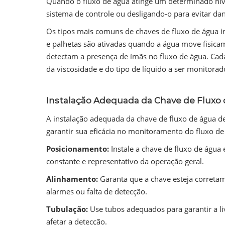
Quando o fluxo de água atinge um determinado nível
sistema de controle ou desligando-o para evitar da
Os tipos mais comuns de chaves de fluxo de água i
e palhetas são ativadas quando a água move fisica
detectam a presença de ímãs no fluxo de água. Cad
da viscosidade e do tipo de líquido a ser monitorad
Instalação Adequada da Chave de Fluxo
A instalação adequada da chave de fluxo de água
garantir sua eficácia no monitoramento do fluxo de 
Posicionamento:
Instale a chave de fluxo de água
constante e representativo da operação geral.
Alinhamento:
Garanta que a chave esteja corretam
alarmes ou falta de detecção.
Tubulação:
Use tubos adequados para garantir a l
afetar a detecção.