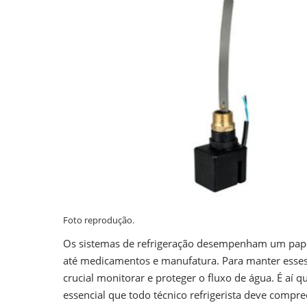
Foto reprodução.
Os sistemas de refrigeração desempenham um papel
até medicamentos e manufatura. Para manter esses 
crucial monitorar e proteger o fluxo de água. É aí q
essencial que todo técnico refrigerista deve compr