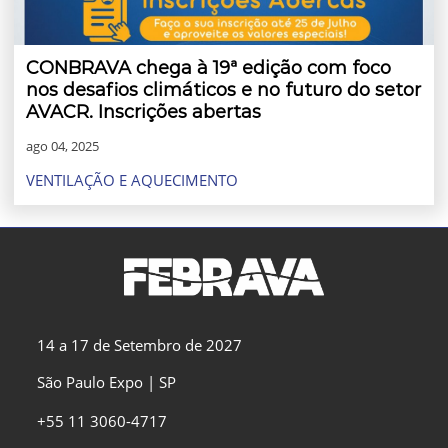
CONBRAVA chega à 19ª edição com foco
nos desafios climáticos e no futuro do setor
AVACR. Inscrições abertas
ago 04, 2025
VENTILAÇÃO E AQUECIMENTO
14 a 17 de Setembro de 2027
São Paulo Expo | SP
+55 11 3060-4717