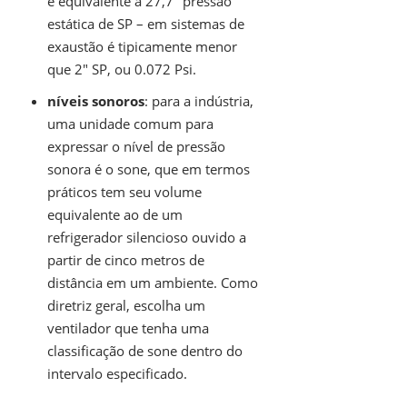
é equivalente a 27,7″ pressão
estática de SP – em sistemas de
exaustão é tipicamente menor
que 2″ SP, ou 0.072 Psi.
níveis sonoros
: para a indústria,
uma unidade comum para
expressar o nível de pressão
sonora é o sone, que em termos
práticos tem seu volume
equivalente ao de um
refrigerador silencioso ouvido a
partir de cinco metros de
distância em um ambiente. Como
diretriz geral, escolha um
ventilador que tenha uma
classificação de sone dentro do
intervalo especificado.