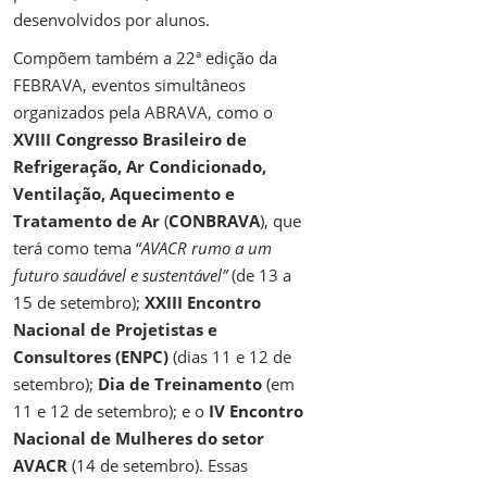
desenvolvidos por alunos.
Compõem também a 22ª edição da
FEBRAVA, eventos simultâneos
organizados pela ABRAVA, como o
XVIII Congresso Brasileiro de
Refrigeração, Ar Condicionado,
Ventilação, Aquecimento e
Tratamento de Ar
(
CONBRAVA
), que
terá como tema “
AVACR rumo a um
futuro saudável e sustentável”
(de 13 a
15 de setembro);
XXIII Encontro
Nacional de Projetistas e
Consultores (ENPC)
(dias 11 e 12 de
setembro);
Dia de Treinamento
(em
11 e 12 de setembro); e o
IV Encontro
Nacional de Mulheres do setor
AVACR
(14 de setembro). Essas